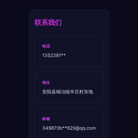
联系我们
电话
1352381**
地址
安阳县铜冶镇辛庄村东地
邮箱
349870b**
620@qq.com