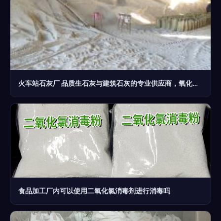
火车站石灰厂 品质生石灰与建筑石灰的专业供应商，氧化钙应用的可靠伙伴
食品加工厂内可以使用二氧化氯消毒剂进行消毒吗