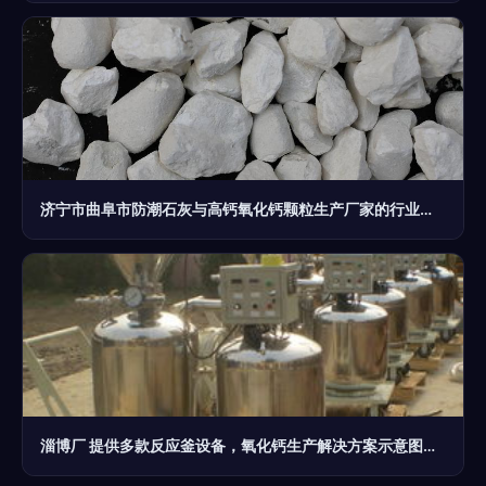
济宁市曲阜市防潮石灰与高钙氧化钙颗粒生产厂家的行业解析
淄博厂 提供多款反应釜设备，氧化钙生产解决方案示意图解析