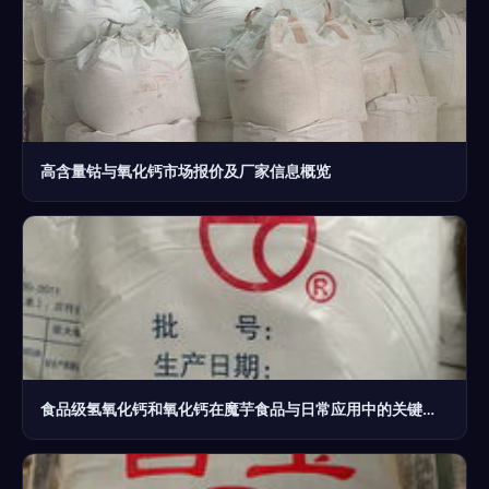
高含量钴与氧化钙市场报价及厂家信息概览
食品级氢氧化钙和氧化钙在魔芋食品与日常应用中的关键作用