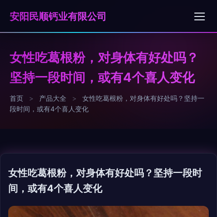
安阳民顺钙业有限公司
女性吃葛根粉，对身体有好处吗？
坚持一段时间，或有4个喜人变化
首页
>
产品大全
>
女性吃葛根粉，对身体有好处吗？坚持一
段时间，或有4个喜人变化
女性吃葛根粉，对身体有好处吗？坚持一段时
间，或有4个喜人变化